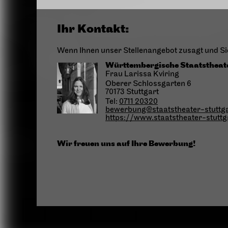
Ihr Kontakt:
Wenn Ihnen unser Stellenangebot zusagt und Sie
Württembergische Staatstheate
Frau Larissa Kviring
Oberer Schlossgarten 6
70173 Stuttgart
Tel:
0711 20320
bewerbung@staatstheater-stuttga
https://www.staatstheater-stuttg
Wir freuen uns auf Ihre Bewerbung!
͏