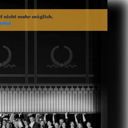
uf nicht mehr möglich.
ortal