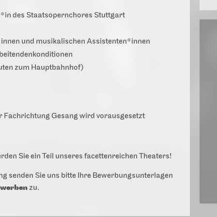
r*in des Staatsopernchores Stuttgart
*innen und musikalischen Assistenten*innen
beitendenkonditionen
nuten zum Hauptbahnhof)
r Fachrichtung Gesang wird vorausgesetzt
en Sie ein Teil unseres facettenreichen Theaters!
ng senden Sie uns bitte Ihre Bewerbungsunterlagen
bewerben
zu.