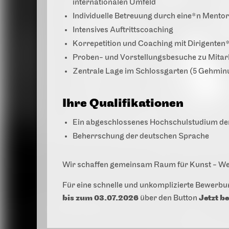
internationalen Umfeld
Individuelle Betreuung durch eine*n Mento
Intensives Auftrittscoaching
Korrepetition und Coaching mit Dirigenten
Proben- und Vorstellungsbesuche zu Mitar
Zentrale Lage im Schlossgarten (5 Gehmi
Ihre Qualifikationen
Ein abgeschlossenes Hochschulstudium de
Beherrschung der deutschen Sprache
Wir schaffen gemeinsam Raum für Kunst - Werd
Für eine schnelle und unkomplizierte Bewerbu
bis zum 03.07.2026
Jetzt 
über den Button