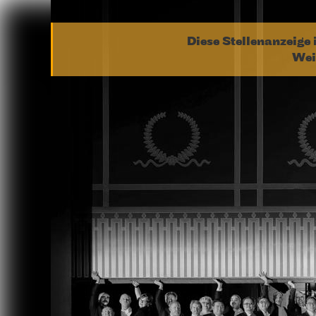
Diese Stellenanzeige 
Wei