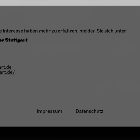
 Interesse haben mehr zu erfahren, melden Sie sich unter:
r Stuttgart
rt.de
art.de/
Impressum
Datenschutz