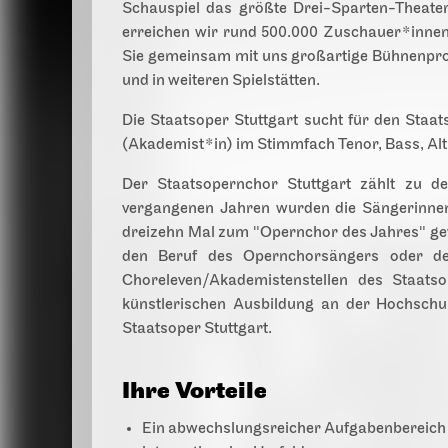
Schauspiel das größte Drei-Sparten-Theater
erreichen wir rund 500.000 Zuschauer*innen
Sie gemeinsam mit uns großartige Bühnenpr
und in weiteren Spielstätten.
Die Staatsoper Stuttgart sucht für den Staa
(Akademist*in) im Stimmfach Tenor, Bass, Alt
Der Staatsopernchor Stuttgart zählt zu d
vergangenen Jahren wurden die Sängerinnen
dreizehn Mal zum "Opernchor des Jahres" g
den Beruf des Opernchorsängers oder de
Choreleven/Akademistenstellen des Staats
künstlerischen Ausbildung an der Hochsch
Staatsoper Stuttgart.
Ihre Vorteile
Ein abwechslungsreicher Aufgabenbereich