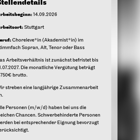
tellendetails
rbeitsbeginn:
14.09.2026
rbeitsort:
Stuttgart
eruf:
Choreleve*in (Akademist*in) im
timmfach Sopran, Alt, Tenor oder Bass
as Arbeitsverhältnis ist zunächst befristet bis
1.07.2027. Die monatliche Vergütung beträgt
.750€ brutto.
ir streben eine langjährige Zusammenarbeit
n.
lle Personen (m/w/d) haben bei uns die
leichen Chancen. Schwerbehinderte Personen
erden bei entsprechender Eignung bevorzugt
erücksichtigt.