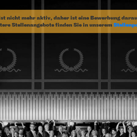
ist nicht mehr aktiv, daher ist eine Bewerbung dara
tere Stellenangebote finden Sie in unserem
Stellenp